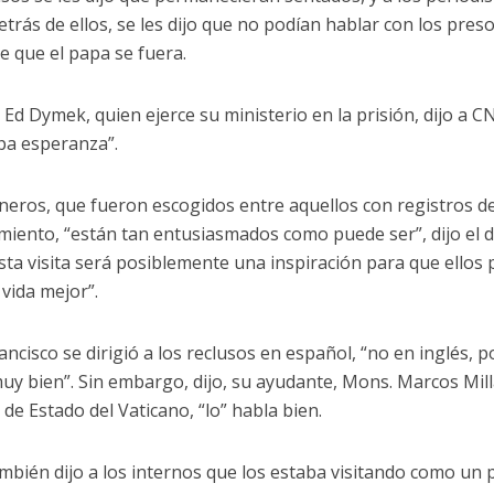
trás de ellos, se les dijo que no podían hablar con los pres
e que el papa se fuera.
 Ed Dymek, quien ejerce su ministerio en la prisión, dijo a CNS
apa esperanza”.
oneros, que fueron escogidos entre aquellos con registros d
iento, “están tan entusiasmados como puede ser”, dijo el 
sta visita será posiblemente una inspiración para que ellos
 vida mejor”.
ancisco se dirigió a los reclusos en español, “no en inglés, 
uy bien”. Sin embargo, dijo, su ayudante, Mons. Marcos Milla
 de Estado del Vaticano, “lo” habla bien.
mbién dijo a los internos que los estaba visitando como un 