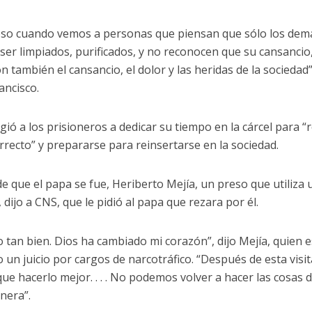
oso cuando vemos a personas que piensan que sólo los dem
ser limpiados, purificados, y no reconocen que su cansancio,
n también el cansancio, el dolor y las heridas de la sociedad
ancisco.
gió a los prisioneros a dedicar su tiempo en la cárcel para “
recto” y prepararse para reinsertarse en la sociedad.
 que el papa se fue, Heriberto Mejía, un preso que utiliza u
 dijo a CNS, que le pidió al papa que rezara por él.
 tan bien. Dios ha cambiado mi corazón”, dijo Mejía, quien e
un juicio por cargos de narcotráfico. “Después de esta visit
e hacerlo mejor. . . . No podemos volver a hacer las cosas d
nera”.