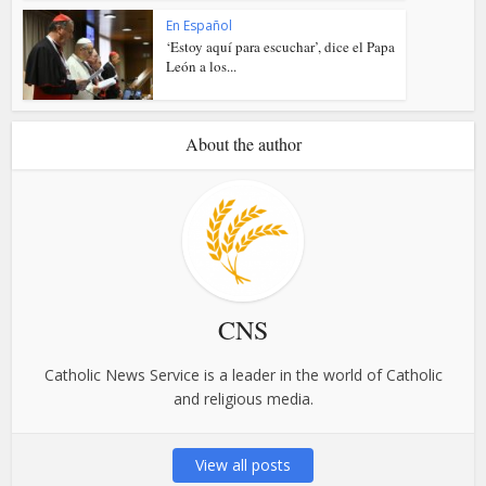
En Español
‘Estoy aquí para escuchar’, dice el Papa
León a los...
About the author
CNS
Catholic News Service is a leader in the world of Catholic
and religious media.
View all posts