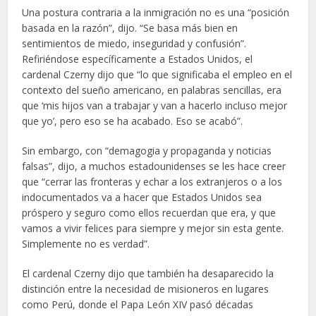
Una postura contraria a la inmigración no es una “posición
basada en la razón”, dijo. “Se basa más bien en
sentimientos de miedo, inseguridad y confusión”.
Refiriéndose específicamente a Estados Unidos, el
cardenal Czerny dijo que “lo que significaba el empleo en el
contexto del sueño americano, en palabras sencillas, era
que ‘mis hijos van a trabajar y van a hacerlo incluso mejor
que yo’, pero eso se ha acabado. Eso se acabó”.
Sin embargo, con “demagogia y propaganda y noticias
falsas”, dijo, a muchos estadounidenses se les hace creer
que “cerrar las fronteras y echar a los extranjeros o a los
indocumentados va a hacer que Estados Unidos sea
próspero y seguro como ellos recuerdan que era, y que
vamos a vivir felices para siempre y mejor sin esta gente.
Simplemente no es verdad”.
El cardenal Czerny dijo que también ha desaparecido la
distinción entre la necesidad de misioneros en lugares
como Perú, donde el Papa León XIV pasó décadas