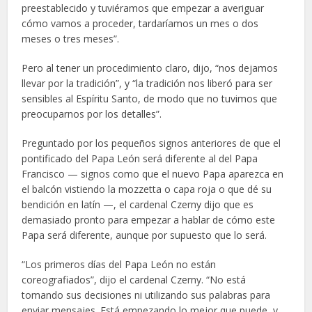
preestablecido y tuviéramos que empezar a averiguar
cómo vamos a proceder, tardaríamos un mes o dos
meses o tres meses”.
Pero al tener un procedimiento claro, dijo, “nos dejamos
llevar por la tradición”, y “la tradición nos liberó para ser
sensibles al Espíritu Santo, de modo que no tuvimos que
preocuparnos por los detalles”.
Preguntado por los pequeños signos anteriores de que el
pontificado del Papa León será diferente al del Papa
Francisco — signos como que el nuevo Papa aparezca en
el balcón vistiendo la mozzetta o capa roja o que dé su
bendición en latín —, el cardenal Czerny dijo que es
demasiado pronto para empezar a hablar de cómo este
Papa será diferente, aunque por supuesto que lo será.
“Los primeros días del Papa León no están
coreografiados”, dijo el cardenal Czerny. “No está
tomando sus decisiones ni utilizando sus palabras para
enviar mensajes. Está empezando lo mejor que puede, y