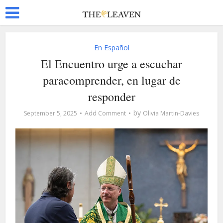
En Español
El Encuentro urge a escuchar
paracomprender, en lugar de
responder
by
September 5, 2025
Add Comment
Olivia Martin-Davies