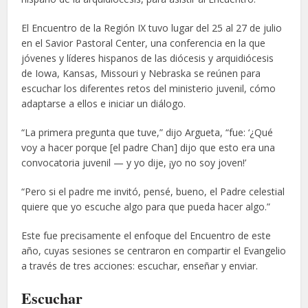
El Encuentro de la Región IX tuvo lugar del 25 al 27 de julio
en el Savior Pastoral Center, una conferencia en la que
jóvenes y líderes hispanos de las diócesis y arquidiócesis
de Iowa, Kansas, Missouri y Nebraska se reúnen para
escuchar los diferentes retos del ministerio juvenil, cómo
adaptarse a ellos e iniciar un diálogo.
“La primera pregunta que tuve,” dijo Argueta, “fue: ‘¿Qué
voy a hacer porque [el padre Chan] dijo que esto era una
convocatoria juvenil — y yo dije, ¡yo no soy joven!’
“Pero si el padre me invitó, pensé, bueno, el Padre celestial
quiere que yo escuche algo para que pueda hacer algo.”
Este fue precisamente el enfoque del Encuentro de este
año, cuyas sesiones se centraron en compartir el Evangelio
a través de tres acciones: escuchar, enseñar y enviar.
Escuchar