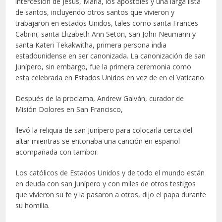
intercesión de Jesús, María, los apóstoles y una larga lista
de santos, incluyendo otros santos que vivieron y
trabajaron en estados Unidos, tales como santa Frances
Cabrini, santa Elizabeth Ann Seton, san John Neumann y
santa Kateri Tekakwitha, primera persona india
estadounidense en ser canonizada. La canonización de san
Junípero, sin embargo, fue la primera ceremonia como
esta celebrada en Estados Unidos en vez de en el Vaticano.
Después de la proclama, Andrew Galván, curador de
Misión Dolores en San Francisco,
llevó la reliquia de san Junípero para colocarla cerca del
altar mientras se entonaba una canción en español
acompañada con tambor.
Los católicos de Estados Unidos y de todo el mundo están
en deuda con san Junípero y con miles de otros testigos
que vivieron su fe y la pasaron a otros, dijo el papa durante
su homilía.