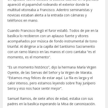
apareció el papamóvil rodeando el exterior donde la
multitud vitoreaba a Francisco. Adentro seminaristas y
novicias estaban alerta a la entrada con cámaras y
teléfonos en mano.
Cuando Francisco llegó el furor estalló. Todos de pie en la
basílica lo recibieron con un aplauso fuerte y vítores
acompañados por música de fondo instrumental de tono
triunfal. Al dirigirse a la capilla del Santísimo Sacramento
con un ramo blanco en las manos el coro cantaba “es el
momento, es el momento”.
“Es un momento histórico”, dijo la hermana María Virgen
Oyente, de las Siervas del Señor y la Virgen de Marata.
“Estamos muy felices de estar aquí. La fila es larga y el
calor intenso, pero estamos leyendo sobre fray Junípero
Serra y eso nos hace sentir mejor”.
Samuel Ramos, de siete años de edad, estaba con sus
padres en la basílica esperando la Misa de canonización.