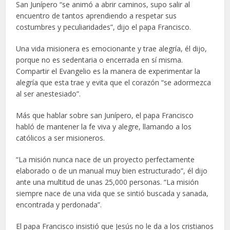
San Junípero “se animó a abrir caminos, supo salir al
encuentro de tantos aprendiendo a respetar sus
costumbres y peculiaridades”, dijo el papa Francisco.
Una vida misionera es emocionante y trae alegría, él dijo,
porque no es sedentaria o encerrada en sí misma.
Compartir el Evangelio es la manera de experimentar la
alegría que esta trae y evita que el corazón “se adormezca
al ser anestesiado”.
Más que hablar sobre san Junípero, el papa Francisco
habló de mantener la fe viva y alegre, llamando a los
católicos a ser misioneros.
“La misión nunca nace de un proyecto perfectamente
elaborado o de un manual muy bien estructurado”, él dijo
ante una multitud de unas 25,000 personas. “La misión
siempre nace de una vida que se sintió buscada y sanada,
encontrada y perdonada”.
El papa Francisco insistió que Jesús no le da a los cristianos