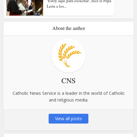
‘Estoy aquí para escuchar’, dice el Papa
León a los...
About the author
CNS
Catholic News Service is a leader in the world of Catholic
and religious media.
View all posts