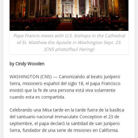
Pope Francis meets with U.S. bishops in the Cathedral
of St. Matthew the Apostle in Washington Sept. 23.
(CNS photo/Paul Haring)
by Cindy Wooden
WASHINGTON (CNS) — Canonizando al beato Junípero
Serra, misionero español del siglo 18, el papa Francisco
insistió que la fe de una persona está viva solamente
cuando esta es compartida.
Celebrando una Misa tarde en la tarde fuera de la basílica
del santuario nacional Immaculate Conception el 23 de
septiembre, el papa declaró la santidad de san Junípero
Serra, fundador de una serie de misiones en California.