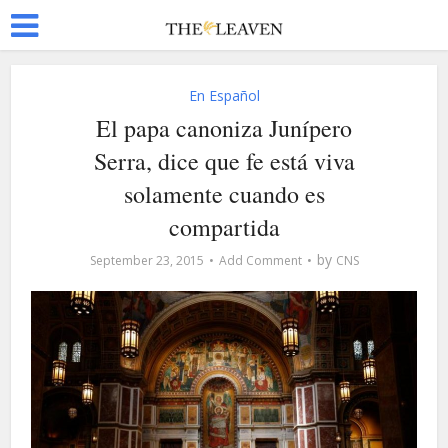
En Español
El papa canoniza Junípero
Serra, dice que fe está viva
solamente cuando es
compartida
by
September 23, 2015
Add Comment
CNS