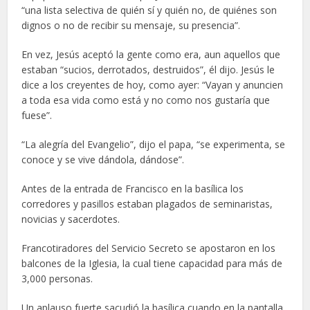
“una lista selectiva de quién sí y quién no, de quiénes son
dignos o no de recibir su mensaje, su presencia”.
En vez, Jesús aceptó la gente como era, aun aquellos que
estaban “sucios, derrotados, destruidos”, él dijo. Jesús le
dice a los creyentes de hoy, como ayer: “Vayan y anuncien
a toda esa vida como está y no como nos gustaría que
fuese”.
“La alegría del Evangelio”, dijo el papa, “se experimenta, se
conoce y se vive dándola, dándose”.
Antes de la entrada de Francisco en la basílica los
corredores y pasillos estaban plagados de seminaristas,
novicias y sacerdotes.
Francotiradores del Servicio Secreto se apostaron en los
balcones de la Iglesia, la cual tiene capacidad para más de
3,000 personas.
Un aplauso fuerte sacudió la basílica cuando en la pantalla