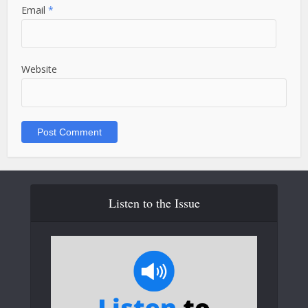
Email
*
Website
Listen to the Issue