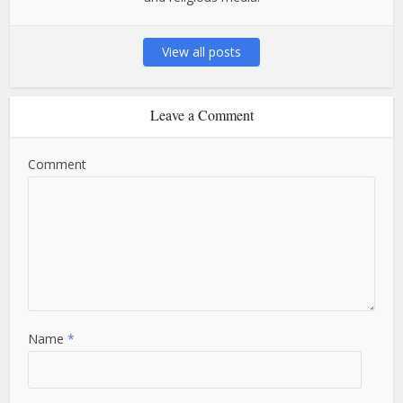
View all posts
Leave a Comment
Comment
Name
*