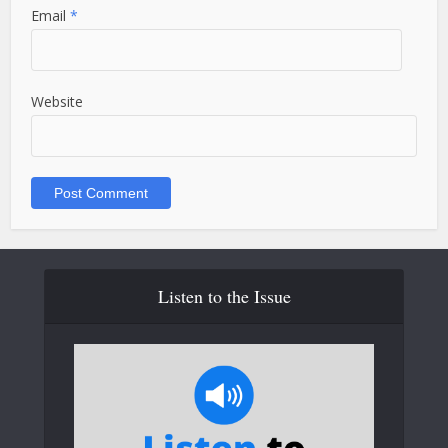
Email
*
Website
Listen to the Issue