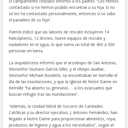
El campamento cristiano informó a los padres: “Les hemos
contactado si no hemos podido encontrar a su hija. Si no
se les ha contactado personalmente, entonces sí se sabe
el paradero de su hija”.
Patrick indicó que las labores de rescate incluyeron 14
helicópteros, 12 drones, nueve equipos de rescate y
nadadores en el agua, lo que suma un total de 400 a 500
personas en tierra.
La arquidiócesis informó que el arzobispo de San Antonio,
Monseñor Gustavo García-Siller, y el obispo auxiliar,
Monseñor Michael Boulette, se encontraban en Kerrville el
día de las inundaciones, y que la Iglesia de Notre Dame en
Kerrville “ha abierto su gimnasio. . . a los evacuados que
buscan refugio tras las inundaciones”.
“Además, la Unidad Móvil de Socorro de Caridades
Católicas y su director ejecutivo, J. Antonio Fernández, han
llegado a Notre Dame para proporcionar alimentos, ropa,
productos de higiene y agua a los necesitados”, según el