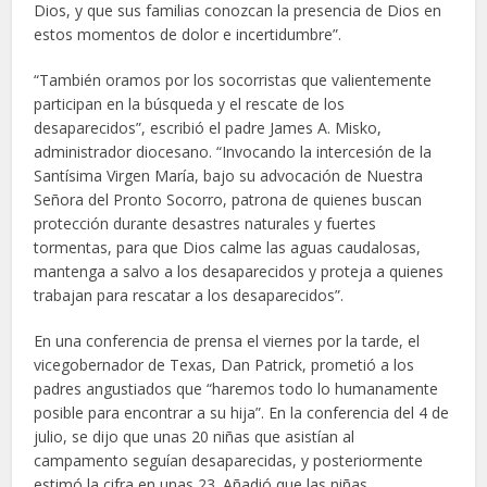
Dios, y que sus familias conozcan la presencia de Dios en
estos momentos de dolor e incertidumbre”.
“También oramos por los socorristas que valientemente
participan en la búsqueda y el rescate de los
desaparecidos”, escribió el padre James A. Misko,
administrador diocesano. “Invocando la intercesión de la
Santísima Virgen María, bajo su advocación de Nuestra
Señora del Pronto Socorro, patrona de quienes buscan
protección durante desastres naturales y fuertes
tormentas, para que Dios calme las aguas caudalosas,
mantenga a salvo a los desaparecidos y proteja a quienes
trabajan para rescatar a los desaparecidos”.
En una conferencia de prensa el viernes por la tarde, el
vicegobernador de Texas, Dan Patrick, prometió a los
padres angustiados que “haremos todo lo humanamente
posible para encontrar a su hija”. En la conferencia del 4 de
julio, se dijo que unas 20 niñas que asistían al
campamento seguían desaparecidas, y posteriormente
estimó la cifra en unas 23. Añadió que las niñas