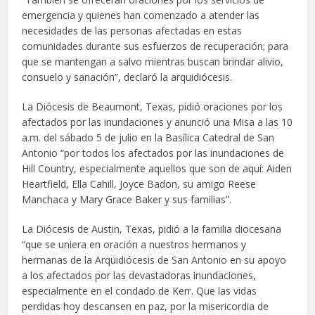
emergencia y quienes han comenzado a atender las
necesidades de las personas afectadas en estas
comunidades durante sus esfuerzos de recuperación; para
que se mantengan a salvo mientras buscan brindar alivio,
consuelo y sanación”, declaró la arquidiócesis.
La Diócesis de Beaumont, Texas, pidió oraciones por los
afectados por las inundaciones y anunció una Misa a las 10
a.m. del sábado 5 de julio en la Basílica Catedral de San
Antonio “por todos los afectados por las inundaciones de
Hill Country, especialmente aquellos que son de aquí: Aiden
Heartfield, Ella Cahill, Joyce Badon, su amigo Reese
Manchaca y Mary Grace Baker y sus familias”.
La Diócesis de Austin, Texas, pidió a la familia diocesana
“que se uniera en oración a nuestros hermanos y
hermanas de la Arquidiócesis de San Antonio en su apoyo
a los afectados por las devastadoras inundaciones,
especialmente en el condado de Kerr. Que las vidas
perdidas hoy descansen en paz, por la misericordia de