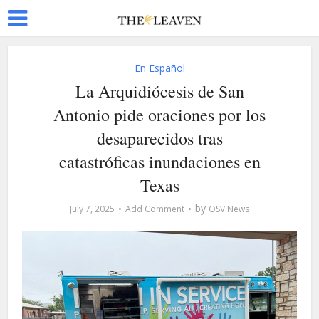
En Español
La Arquidiócesis de San
Antonio pide oraciones por los
desaparecidos tras
catastróficas inundaciones en
Texas
by
July 7, 2025
Add Comment
OSV News