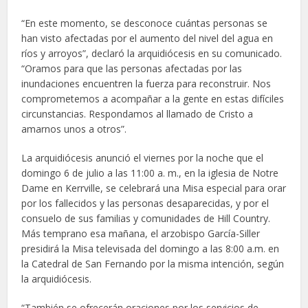
“En este momento, se desconoce cuántas personas se
han visto afectadas por el aumento del nivel del agua en
ríos y arroyos”, declaró la arquidiócesis en su comunicado.
“Oramos para que las personas afectadas por las
inundaciones encuentren la fuerza para reconstruir. Nos
comprometemos a acompañar a la gente en estas difíciles
circunstancias. Respondamos al llamado de Cristo a
amarnos unos a otros”.
La arquidiócesis anunció el viernes por la noche que el
domingo 6 de julio a las 11:00 a. m., en la iglesia de Notre
Dame en Kerrville, se celebrará una Misa especial para orar
por los fallecidos y las personas desaparecidas, y por el
consuelo de sus familias y comunidades de Hill Country.
Más temprano esa mañana, el arzobispo García-Siller
presidirá la Misa televisada del domingo a las 8:00 a.m. en
la Catedral de San Fernando por la misma intención, según
la arquidiócesis.
“También se ofrecerán oraciones por los servicios de