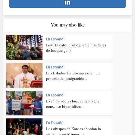
You may also like
En Español
Pew: El catolicismo pierde más fieles
de los que gana
En Español
Los Estados Unidos necesitan un
proceso de inmigración...
En Español
Exembajadores buscan renovar el
consenso bipartidista...
En Español
Los obispos de Kansas abordan la
violencia en Minnesota