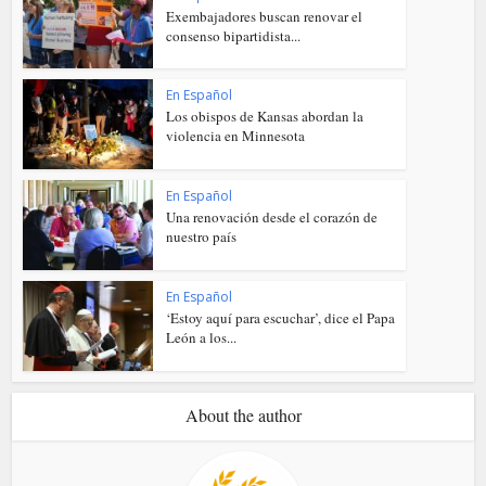
Exembajadores buscan renovar el
consenso bipartidista...
En Español
Los obispos de Kansas abordan la
violencia en Minnesota
En Español
Una renovación desde el corazón de
nuestro país
En Español
‘Estoy aquí para escuchar’, dice el Papa
León a los...
About the author