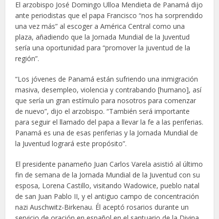
El arzobispo José Domingo Ulloa Mendieta de Panamá dijo
ante periodistas que el papa Francisco “nos ha sorprendido
una vez más” al escoger a América Central como una
plaza, añadiendo que la Jornada Mundial de la Juventud
sería una oportunidad para “promover la juventud de la
región”.
“Los jóvenes de Panamá están sufriendo una inmigración
masiva, desempleo, violencia y contrabando [humano], así
que sería un gran estímulo para nosotros para comenzar
de nuevo”, dijo el arzobispo. “También será importante
para seguir el llamado del papa a llevar la fe a las periferias.
Panamá es una de esas periferias y la Jornada Mundial de
la Juventud logrará este propósito”.
El presidente panameño Juan Carlos Varela asistió al último
fin de semana de la Jornada Mundial de la Juventud con su
esposa, Lorena Castillo, visitando Wadowice, pueblo natal
de san Juan Pablo II, y el antiguo campo de concentración
nazi Auschwitz-Birkenau. Él aceptó rosarios durante un
servicio de oración en español en el santuario de la Divina