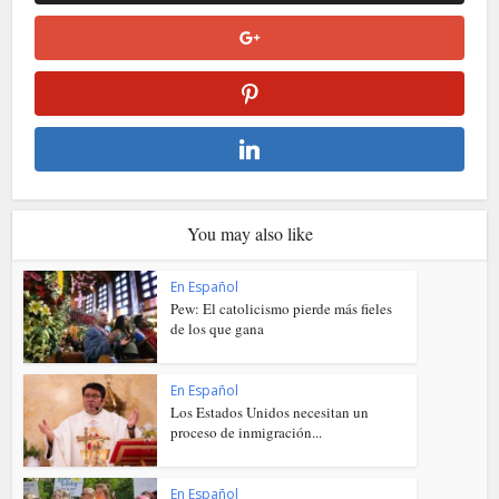
You may also like
En Español
Pew: El catolicismo pierde más fieles
de los que gana
En Español
Los Estados Unidos necesitan un
proceso de inmigración...
En Español