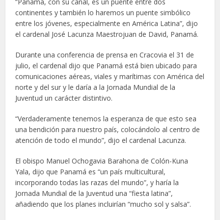
“Panamá, con su canal, es un puente entre dos
continentes y también lo haremos un puente simbólico
entre los jóvenes, especialmente en América Latina”, dijo
el cardenal José Lacunza Maestrojuan de David, Panamá.
Durante una conferencia de prensa en Cracovia el 31 de
julio, el cardenal dijo que Panamá está bien ubicado para
comunicaciones aéreas, viales y marítimas con América del
norte y del sur y le daría a la Jornada Mundial de la
Juventud un carácter distintivo.
“Verdaderamente tenemos la esperanza de que esto sea
una bendición para nuestro país, colocándolo al centro de
atención de todo el mundo”, dijo el cardenal Lacunza.
El obispo Manuel Ochogavia Barahona de Colón-Kuna
Yala, dijo que Panamá es “un país multicultural,
incorporando todas las razas del mundo”, y haría la
Jornada Mundial de la Juventud una “fiesta latina”,
añadiendo que los planes incluirían “mucho sol y salsa”.