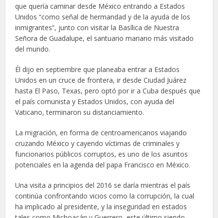
que quería caminar desde México entrando a Estados
Unidos “como señal de hermandad y de la ayuda de los
inmigrantes”, junto con visitar la Basílica de Nuestra
Señora de Guadalupe, el santuario mariano más visitado
del mundo.
Él dijo en septiembre que planeaba entrar a Estados
Unidos en un cruce de frontera, ir desde Ciudad Juárez
hasta El Paso, Texas, pero optó por ir a Cuba después que
el país comunista y Estados Unidos, con ayuda del
Vaticano, terminaron su distanciamiento.
La migración, en forma de centroamericanos viajando
cruzando México y cayendo víctimas de criminales y
funcionarios públicos corruptos, es uno de los asuntos
potenciales en la agenda del papa Francisco en México.
Una visita a principios del 2016 se daría mientras el país
continúa confrontando vicios como la corrupción, la cual
ha implicado al presidente, y la inseguridad en estados
tales como Michoacán y Guerrero, este último siendo