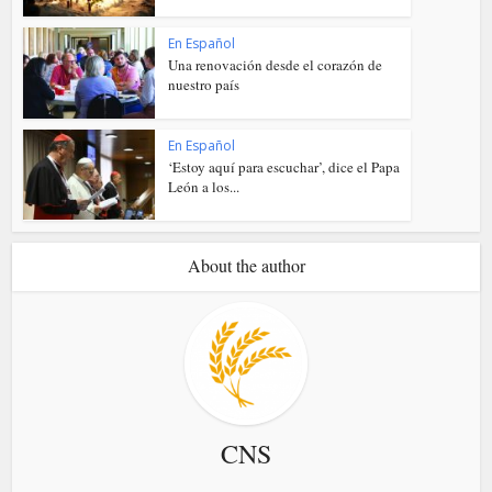
En Español
Una renovación desde el corazón de
nuestro país
En Español
‘Estoy aquí para escuchar’, dice el Papa
León a los...
About the author
CNS