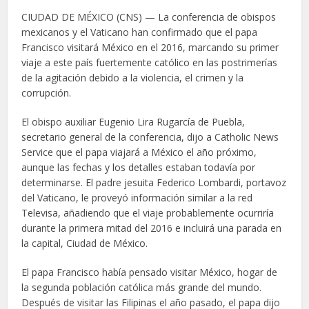
CIUDAD DE MÉXICO (CNS) — La conferencia de obispos
mexicanos y el Vaticano han confirmado que el papa
Francisco visitará México en el 2016, marcando su primer
viaje a este país fuertemente católico en las postrimerías
de la agitación debido a la violencia, el crimen y la
corrupción.
El obispo auxiliar Eugenio Lira Rugarcía de Puebla,
secretario general de la conferencia, dijo a Catholic News
Service que el papa viajará a México el año próximo,
aunque las fechas y los detalles estaban todavía por
determinarse. El padre jesuita Federico Lombardi, portavoz
del Vaticano, le proveyó información similar a la red
Televisa, añadiendo que el viaje probablemente ocurriría
durante la primera mitad del 2016 e incluirá una parada en
la capital, Ciudad de México.
El papa Francisco había pensado visitar México, hogar de
la segunda población católica más grande del mundo.
Después de visitar las Filipinas el año pasado, el papa dijo