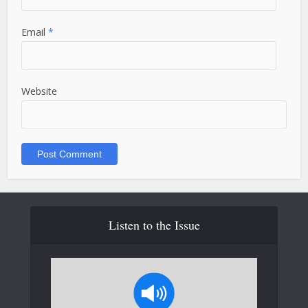
Email
*
Website
Listen to the Issue