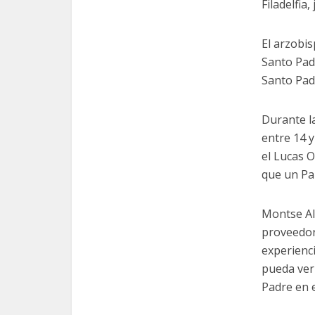
Filadelfia
El arzobis
Santo Padr
Santo Padr
Durante la
entre 14 
el Lucas O
que un Pa
Montse Al
proveedor 
experienci
pueda ver 
Padre en e