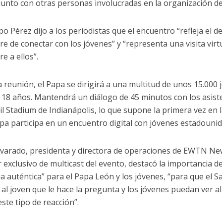
, junto con otras personas involucradas en la organización de
po Pérez dijo a los periodistas que el encuentro “refleja el d
e de conectar con los jóvenes” y “representa una visita virtu
e a ellos”.
 reunión, el Papa se dirigirá a una multitud de unos 15.000
y 18 años. Mantendrá un diálogo de 45 minutos con los asist
il Stadium de Indianápolis, lo que supone la primera vez en l
pa participa en un encuentro digital con jóvenes estadouni
varado, presidenta y directora de operaciones de EWTN Ne
exclusivo de multicast del evento, destacó la importancia d
a auténtica” para el Papa León y los jóvenes, “para que el 
al joven que le hace la pregunta y los jóvenes puedan ver a
ste tipo de reacción”.