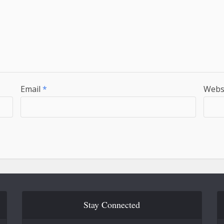
Email
*
Webs
Stay Connected