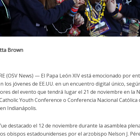
tta Brown
s
 (OSV News) — El Papa León XIV está emocionado por ent
n los jóvenes de EE.UU. en un encuentro digital único, segú
ores del evento que tendrá lugar el 21 de noviembre en la 
 Catholic Youth Conference o Conferencia Nacional Católica 
en Indianápolis.
 fue destacado el 12 de noviembre durante la asamblea plena
los obispos estadounidenses por el arzobispo Nelson J. Pér