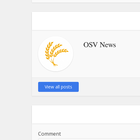
OSV News
View all posts
Comment