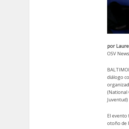
por Laure
OSV New
BALTIMORE
diálogo co
organizad
(National
Juventud) 
El evento
otoño de 