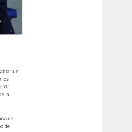
ablar un
n los
NCYC
de la
ria de
ez de