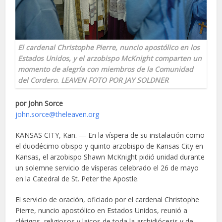
El cardenal Christophe Pierre, nuncio apostólico en los
Estados Unidos, y el arzobispo McKnight comparten un
momento de alegría con miembros de la Comunidad
del Cordero. LEAVEN FOTO POR JAY SOLDNER
por John Sorce
john.sorce@theleaven.org
KANSAS CITY, Kan. — En la víspera de su instalación como
el duodécimo obispo y quinto arzobispo de Kansas City en
Kansas, el arzobispo Shawn McKnight pidió unidad durante
un solemne servicio de vísperas celebrado el 26 de mayo
en la Catedral de St. Peter the Apostle.
El servicio de oración, oficiado por el cardenal Christophe
Pierre, nuncio apostólico en Estados Unidos, reunió a
clérigos, religiosos y laicos de toda la archidiócesis y de