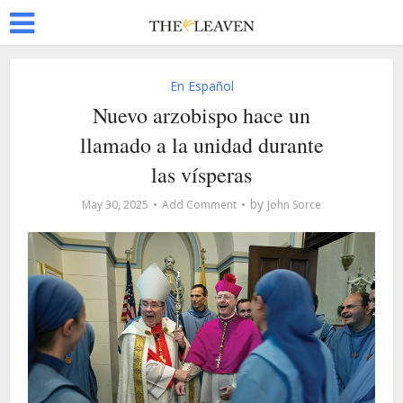
En Español
Nuevo arzobispo hace un
llamado a la unidad durante
las vísperas
by
May 30, 2025
Add Comment
John Sorce