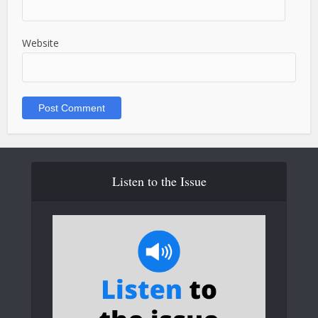
Website
Listen to the Issue