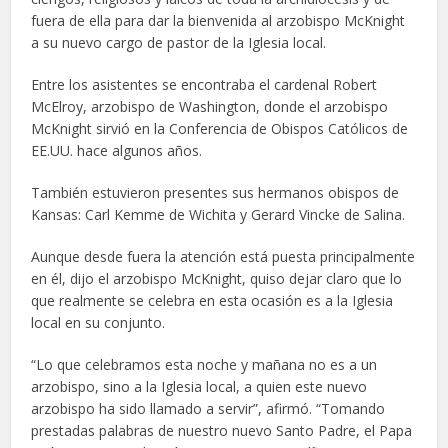
fuera de ella para dar la bienvenida al arzobispo McKnight
a su nuevo cargo de pastor de la Iglesia local.
Entre los asistentes se encontraba el cardenal Robert
McElroy, arzobispo de Washington, donde el arzobispo
McKnight sirvió en la Conferencia de Obispos Católicos de
EE.UU. hace algunos años.
También estuvieron presentes sus hermanos obispos de
Kansas: Carl Kemme de Wichita y Gerard Vincke de Salina.
Aunque desde fuera la atención está puesta principalmente
en él, dijo el arzobispo McKnight, quiso dejar claro que lo
que realmente se celebra en esta ocasión es a la Iglesia
local en su conjunto.
“Lo que celebramos esta noche y mañana no es a un
arzobispo, sino a la Iglesia local, a quien este nuevo
arzobispo ha sido llamado a servir”, afirmó. “Tomando
prestadas palabras de nuestro nuevo Santo Padre, el Papa