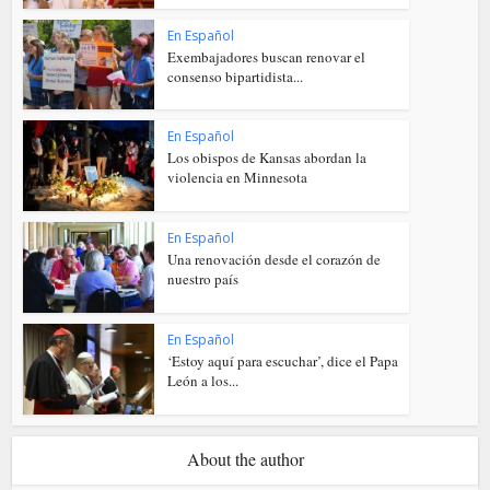
En Español
Exembajadores buscan renovar el
consenso bipartidista...
En Español
Los obispos de Kansas abordan la
violencia en Minnesota
En Español
Una renovación desde el corazón de
nuestro país
En Español
‘Estoy aquí para escuchar’, dice el Papa
León a los...
About the author