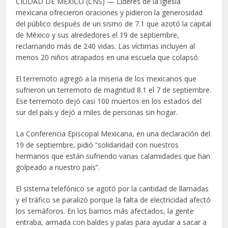
CIUDAD DE MÉXICO (CNS) — Líderes de la iglesia
mexicana ofrecieron oraciones y pidieron la generosidad
del público después de un sismo de 7.1 que azotó la capital
de México y sus alrededores el 19 de septiembre,
reclamando más de 240 vidas. Las víctimas incluyen al
menos 20 niños atrapados en una escuela que colapsó.
El terremoto agregó a la miseria de los mexicanos que
sufrieron un terremoto de magnitud 8.1 el 7 de septiembre.
Ese terremoto dejó casi 100 muertos en los estados del
sur del país y dejó a miles de personas sin hogar.
La Conferencia Episcopal Mexicana, en una declaración del
19 de septiembre, pidió “solidaridad con nuestros
hermanos que están sufriendo varias calamidades que han
golpeado a nuestro país”.
El sistema telefónico se agotó por la cantidad de llamadas
y el tráfico se paralizó porque la falta de electricidad afectó
los semáforos. En los barrios más afectados, la gente
entraba, armada con baldes y palas para ayudar a sacar a