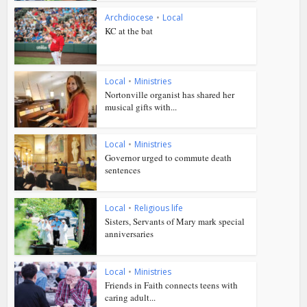
Archdiocese
•
Local
KC at the bat
Local
•
Ministries
Nortonville organist has shared her
musical gifts with...
Local
•
Ministries
Governor urged to commute death
sentences
Local
•
Religious life
Sisters, Servants of Mary mark special
anniversaries
Local
•
Ministries
Friends in Faith connects teens with
caring adult...