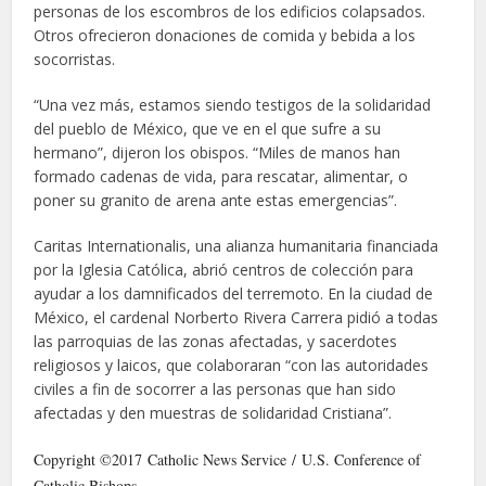
personas de los escombros de los edificios colapsados.
Otros ofrecieron donaciones de comida y bebida a los
socorristas.
“Una vez más, estamos siendo testigos de la solidaridad
del pueblo de México, que ve en el que sufre a su
hermano”, dijeron los obispos. “Miles de manos han
formado cadenas de vida, para rescatar, alimentar, o
poner su granito de arena ante estas emergencias”.
Caritas Internationalis, una alianza humanitaria financiada
por la Iglesia Católica, abrió centros de colección para
ayudar a los damnificados del terremoto. En la ciudad de
México, el cardenal Norberto Rivera Carrera pidió a todas
las parroquias de las zonas afectadas, y sacerdotes
religiosos y laicos, que colaboraran “con las autoridades
civiles a fin de socorrer a las personas que han sido
afectadas y den muestras de solidaridad Cristiana”.
Copyright ©2017 Catholic News Service / U.S. Conference of
Catholic Bishops.